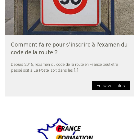
Comment faire pour s’inscrire à l’examen du
code de la route ?
Depuis 2016, l’examen du code de la route en France peut être
passé soit à La Poste, soit dans les
[…]
En savoir plus