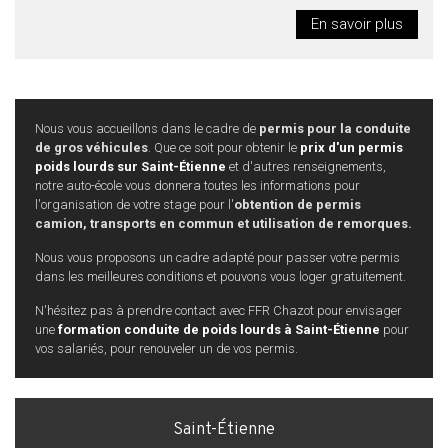
En savoir plus
Nous vous accueillons dans le cadre de
permis pour la conduite
de gros véhicules
. Que ce soit pour obtenir le
prix d'un permis
poids lourds sur Saint-Étienne
et d'autres renseignements,
notre auto-école vous donnera toutes les informations pour
l'organisation de votre stage pour l'
obtention de permis
camion, transports en commun et utilisation de remorques.
Nous vous proposons un cadre adapté pour passer votre permis
dans les meilleures conditions et pouvons vous loger gratuitement.
N'hésitez pas à prendre contact avec FFR Chazot pour envisager
une
formation conduite de poids lourds à Saint-Étienne
pour
vos salariés, pour renouveler un de vos permis.
Saint-Étienne