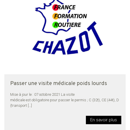
Passer une visite médicale poids lourds
Mise à jour le : 07 octobre 2021 La visite
médicale est obligatoire pour passer le permis ; C (32t), CE (44t), D
(transport
[…]
En savoir plus