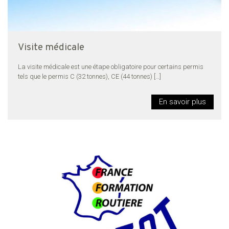
Visite médicale
La visite médicale est une étape obligatoire pour certains permis
tels que le permis C (32 tonnes), CE (44 tonnes)
[…]
En savoir plus