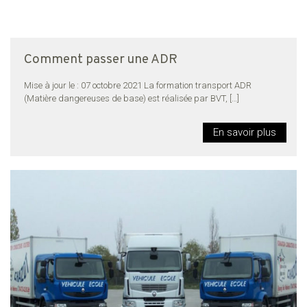
Comment passer une ADR
Mise à jour le : 07 octobre 2021 La formation transport ADR
(Matière dangereuses de base) est réalisée par BVT,
[…]
En savoir plus