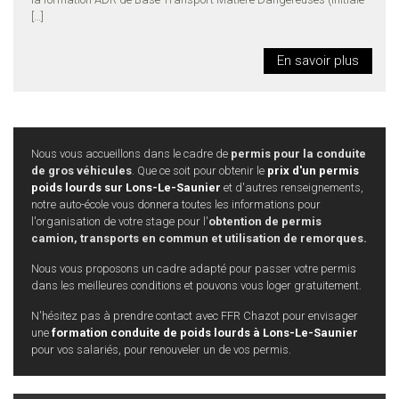
[…]
En savoir plus
Nous vous accueillons dans le cadre de
permis pour la conduite
de gros véhicules
. Que ce soit pour obtenir le
prix d'un permis
poids lourds sur Lons-Le-Saunier
et d'autres renseignements,
notre auto-école vous donnera toutes les informations pour
l'organisation de votre stage pour l'
obtention de permis
camion, transports en commun et utilisation de remorques.
Nous vous proposons un cadre adapté pour passer votre permis
dans les meilleures conditions et pouvons vous loger gratuitement.
N'hésitez pas à prendre contact avec FFR Chazot pour envisager
une
formation conduite de poids lourds à Lons-Le-Saunier
pour vos salariés, pour renouveler un de vos permis.