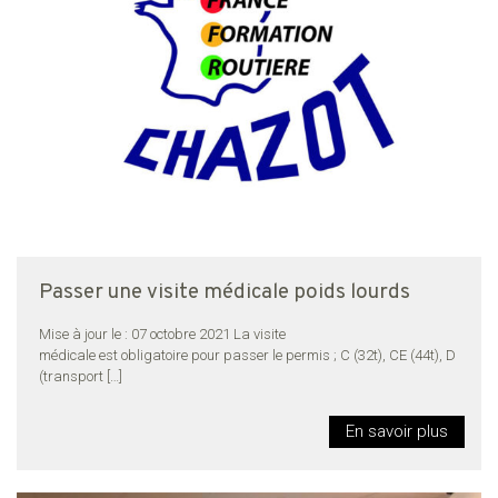
Passer une visite médicale poids lourds
Mise à jour le : 07 octobre 2021 La visite
médicale est obligatoire pour passer le permis ; C (32t), CE (44t), D
(transport
[…]
En savoir plus