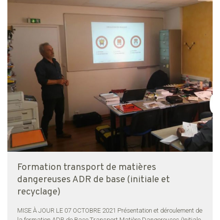
Formation transport de matières
dangereuses ADR de base (initiale et
recyclage)
MISE À JOUR LE 07 OCTOBRE 2021 Présentation et déroulement de
la formation ADR de Base Transport Matière Dangereuses (Initiale