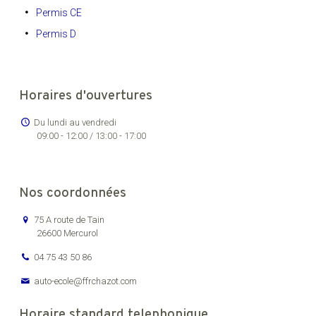
Permis CE
Permis D
Horaires d'ouvertures
Du lundi au vendredi
09:00 - 12:00 / 13:00 - 17:00
Nos coordonnées
75 A route de Tain
26600 Mercurol
04 75 43 50 86
auto-ecole@ffrchazot.com
Horaire standard telephonique