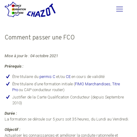
Comment passer une FCO
Mise à jour le : 04 octobre 2021
Prérequis :
Être titulaire du
permis C
et/ou
CE
en cours de validité
Être titulaire d’une formation initiale (
FIMO Marchandises
,
Titre
Pro
ou CAP conducteur routier)
Justifier de la Carte Qualification Conducteur (depuis Septembre
2010)
Durée :
La formation se déroule sur 5 jours soit 35 heures, du Lundi au Vendredi.
Objectif :
Actualiser les connaissances et améliorer la conduite rationnelle et