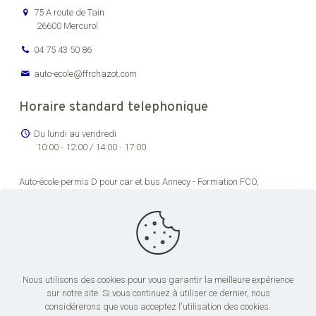
75 A route de Tain
26600 Mercurol
04 75 43 50 86
auto-ecole@ffrchazot.com
Horaire standard telephonique
Du lundi au vendredi
10:00 - 12:00 / 14:00 - 17:00
Auto-école permis D pour car et bus Annecy -
Formation FCO,
renouvellement permis de conducteur routier Bourg-en-Bresse -
Formation permis C pour véhicules lourds Chambéry -
Auto-école
permis transport en commun pas cher Dijon -
Formation permis de
conduire poids lourds Grenoble -
Centre de formation permis CE Lons-
le-Saunier -
Centre de formation chauffeur poids lourds Lyon -
Centre
de formation permis CE Saint-Étienne -
Formation FCO et FIMO pour
conduite de poids lourds Valence
Nous utilisons des cookies pour vous garantir la meilleure expérience
sur notre site. Si vous continuez à utiliser ce dernier, nous
considérerons que vous acceptez l'utilisation des cookies.