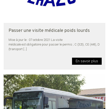
Passer une visite médicale poids lourds
Mise à jour le : 07 octobre 2021 La visite
médicale est obligatoire pour passer le permis ; C (32t), CE (44t), D
(transport
[…]
En savoir plus