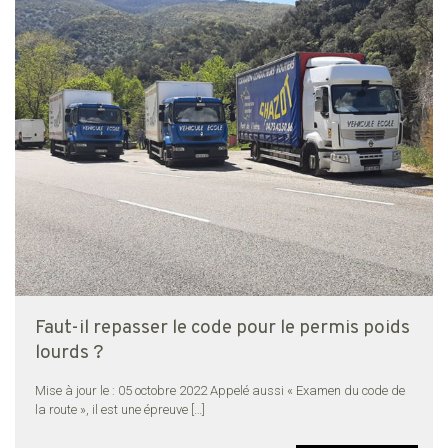
Faut-il repasser le code pour le permis poids
lourds ?
Mise à jour le : 05 octobre 2022 Appelé aussi « Examen du code de
la route », il est une épreuve
[…]