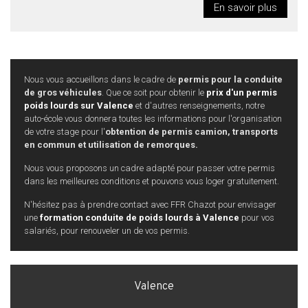
En savoir plus
Nous vous accueillons dans le cadre de
permis pour la conduite
de gros véhicules
. Que ce soit pour obtenir le
prix d'un permis
poids lourds sur Valence
et d'autres renseignements, notre
auto-école vous donnera toutes les informations pour l'organisation
de votre stage pour l'
obtention de permis camion, transports
en commun et utilisation de remorques.
Nous vous proposons un cadre adapté pour passer votre permis
dans les meilleures conditions et pouvons vous loger gratuitement.
N'hésitez pas à prendre contact avec FFR Chazot pour envisager
une
formation conduite de poids lourds à Valence
pour vos
salariés, pour renouveler un de vos permis.
Valence