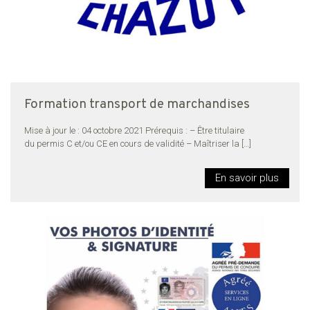
Formation transport de marchandises
Mise à jour le : 04 octobre 2021 Prérequis : – Être titulaire
du permis C et/ou CE en cours de validité – Maîtriser la
[…]
En savoir plus