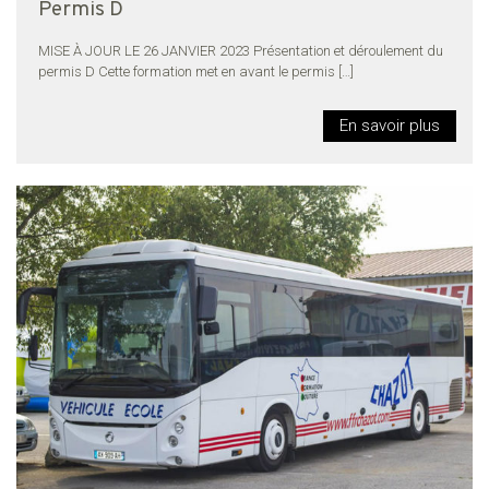
Permis D
MISE À JOUR LE 26 JANVIER 2023 Présentation et déroulement du
permis D Cette formation met en avant le permis
[…]
En savoir plus