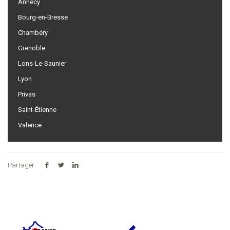
Annecy
Bourg-en-Bresse
Chambéry
Grenoble
Lons-Le-Saunier
Lyon
Privas
Saint-Étienne
Valence
Partager