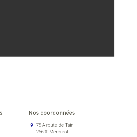
s
Nos coordonnées
75 A route de Tain
26600 Mercurol