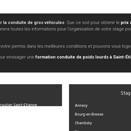
r la conduite de gros véhicules
. Que ce soit pour obtenir le
prix
ra toutes les informations pour l'organisation de votre stage pou
otre permis dans les meilleures conditions et pouvons vous loger
our envisager une
formation conduite de poids lourds à Saint-Ét
Stag
routier Saint-Étienne
Annecy
Bourg-en-Bresse
Chambéry