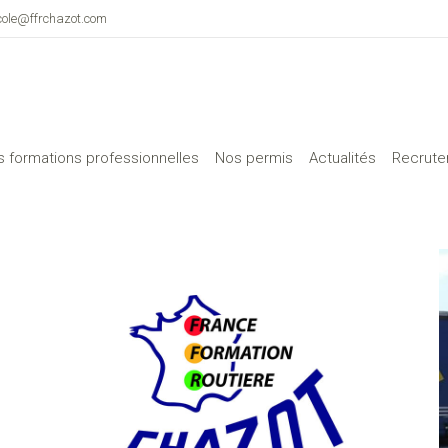
cole@ffrchazot.com
 formations professionnelles
Nos permis
Actualités
Recrut