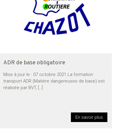
ADR de base obligatoire
Mise à jour le : 07 octobre 2021 La formation
transport ADR (Matière dangereuses de base) est
réalisée par BVT,
[…]
En savoir plus