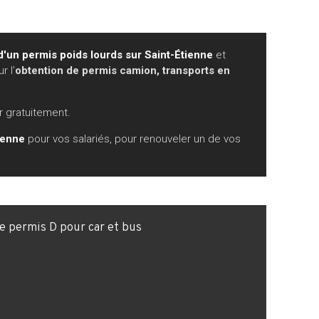
 d'un permis poids lourds sur Saint-Étienne
et
r l'
obtention de permis camion, transports en
 gratuitement.
ienne
pour vos salariés, pour renouveler un de vos
e permis D pour car et bus