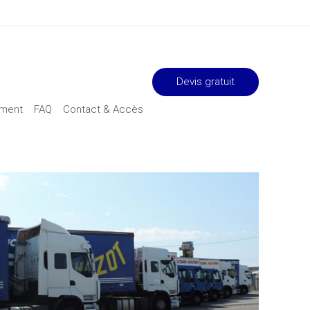
Devis gratuit
ement
FAQ
Contact & Accès