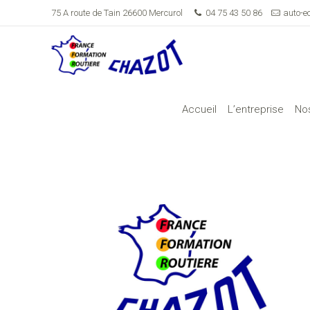
75 A route de Tain 26600 Mercurol
04 75 43 50 86
auto-e
Accueil
L’entreprise
Nos