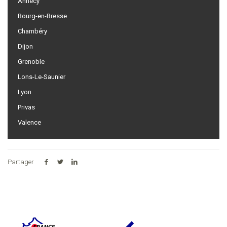
Annecy
Bourg-en-Bresse
Chambéry
Dijon
Grenoble
Lons-Le-Saunier
Lyon
Privas
Valence
Partager