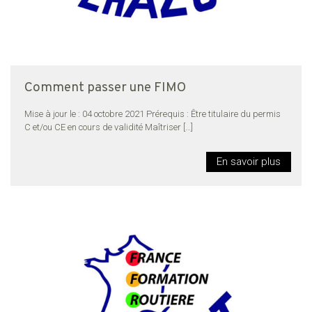
Comment passer une FIMO
Mise à jour le : 04 octobre 2021 Prérequis : Être titulaire du permis
C et/ou CE en cours de validité Maîtriser
[…]
En savoir plus