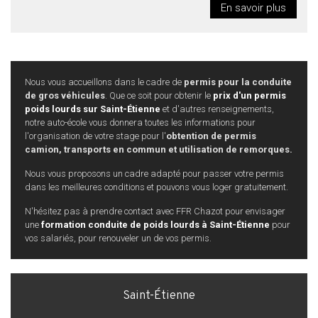
En savoir plus
Nous vous accueillons dans le cadre de
permis pour la conduite
de gros véhicules
. Que ce soit pour obtenir le
prix d'un permis
poids lourds sur Saint-Étienne
et d'autres renseignements,
notre auto-école vous donnera toutes les informations pour
l'organisation de votre stage pour l'
obtention de permis
camion, transports en commun et utilisation de remorques.
Nous vous proposons un cadre adapté pour passer votre permis
dans les meilleures conditions et pouvons vous loger gratuitement.
N'hésitez pas à prendre contact avec FFR Chazot pour envisager
une
formation conduite de poids lourds à Saint-Étienne
pour
vos salariés, pour renouveler un de vos permis.
Saint-Étienne