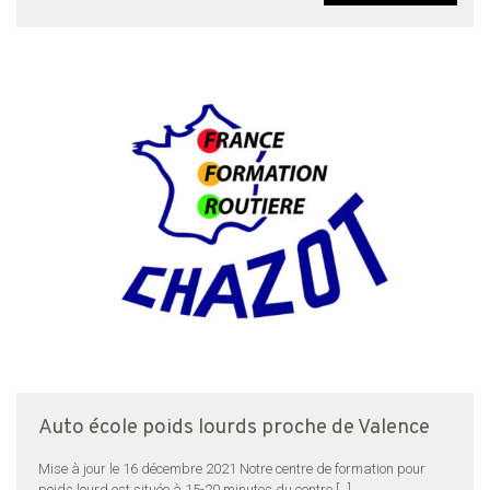
Auto école poids lourds proche de Valence
Mise à jour le 16 décembre 2021 Notre centre de formation pour
poids lourd est située à 15-20 minutes du centre
[…]