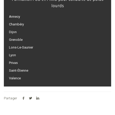
lourds
Annecy
Chambéry
Dijon
Grenoble
Lons-Le-Saunier
Lyon
Privas
Saint-Étienne
Valence
Partager