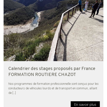
Calendrier des stages proposés par France
FORMATION ROUTIERE CHAZOT
Nos programmes de formation professionnelle sont conçus pour les
conducteurs de véhicules lourds et de transport en commun, allant
de
[…]
En savoir plus