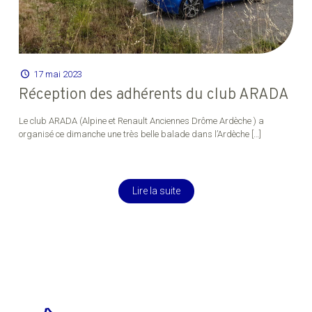
17 mai 2023
Réception des adhérents du club ARADA
Le club ARADA (Alpine et Renault Anciennes Drôme Ardèche ) a
organisé ce dimanche une très belle balade dans l’Ardèche
[…]
Lire la suite