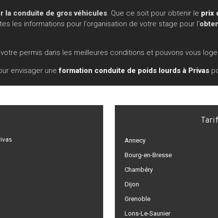
r la conduite de gros véhicules
. Que ce soit pour obtenir le
prix
s les informations pour l'organisation de votre stage pour l'
obten
otre permis dans les meilleures conditions et pouvons vous loger
our envisager une
formation conduite de poids lourds à Privas
po
Tari
rivas
Annecy
Bourg-en-Bresse
Chambéry
Dijon
Grenoble
Lons-Le-Saunier