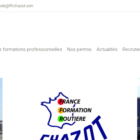
cole@ffrchazot.com
 formations professionnelles
Nos permis
Actualités
Recrut