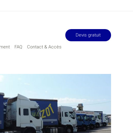
Devis gratuit
ement
FAQ
Contact & Accès