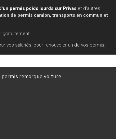
 d'un permis poids lourds sur Privas
et d'autres
tion de permis camion, transports en commun et
 gratuitement.
ur vos salariés, pour renouveler un de vos permis.
f permis remorque voiture