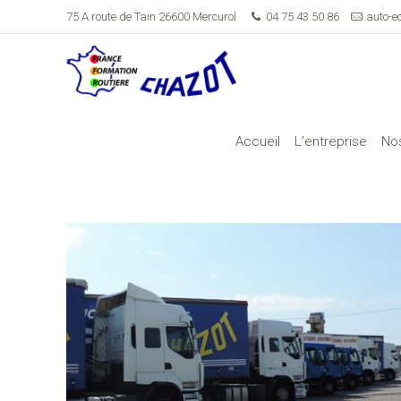
75 A route de Tain 26600 Mercurol
04 75 43 50 86
auto-e
Accueil
L’entreprise
Nos