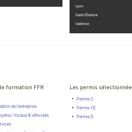
Lyon
Saint-Étienne
Valence
de formation FFR
Les permis sélectionnée
Permis C
ation de l'entreprise
Permis CE
yens / locaux & véhicules
Permis D
rvices