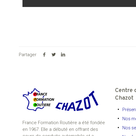
Partager
Centre 
Chazot
Présent
Nos mo
France Formation Routière a été fondée
Nos se
en 1967. Elle a débuté en offrant des
cours de conduite automobile et a