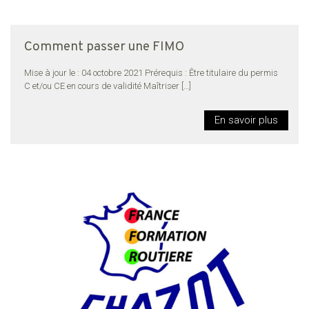
Comment passer une FIMO
Mise à jour le : 04 octobre 2021 Prérequis : Être titulaire du permis
C et/ou CE en cours de validité Maîtriser
[…]
En savoir plus