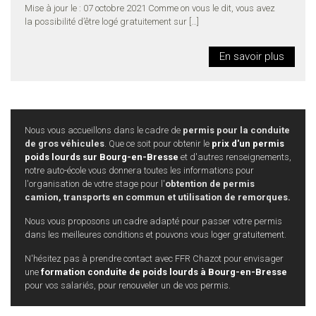
Mise à jour le : 07 octobre 2021 Comme on vous le dit, vous avez
la possibilité d’être logé gratuitement sur
[…]
En savoir plus
Nous vous accueillons dans le cadre de
permis pour la conduite
de gros véhicules
. Que ce soit pour obtenir le
prix d'un permis
poids lourds sur Bourg-en-Bresse
et d'autres renseignements,
notre auto-école vous donnera toutes les informations pour
l'organisation de votre stage pour l'
obtention de permis
camion, transports en commun et utilisation de remorques.
Nous vous proposons un cadre adapté pour passer votre permis
dans les meilleures conditions et pouvons vous loger gratuitement.
N'hésitez pas à prendre contact avec FFR Chazot pour envisager
une
formation conduite de poids lourds à Bourg-en-Bresse
pour vos salariés, pour renouveler un de vos permis.