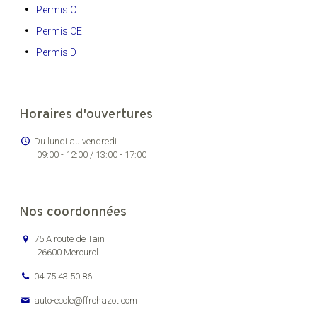
Permis C
Permis CE
Permis D
Horaires d'ouvertures
Du lundi au vendredi
09:00 - 12:00 / 13:00 - 17:00
Nos coordonnées
75 A route de Tain
26600 Mercurol
04 75 43 50 86
auto-ecole@ffrchazot.com