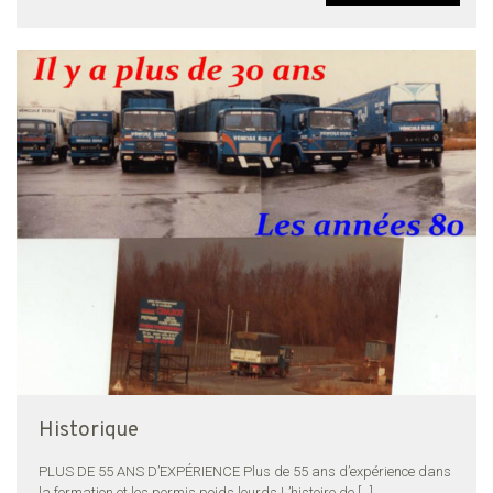
Historique
PLUS DE 55 ANS D’EXPÉRIENCE Plus de 55 ans d’expérience dans
la formation et les permis poids lourds L’histoire de
[…]