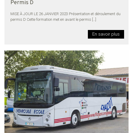
Permis D
MISE À JOUR LE 26 JANVIER 2023 Présentation et déroulement du
permis D Cette formation met en avant le permis
[…]
En savoir plus