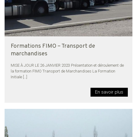
Formations FIMO – Transport de
marchandises
MISE À JOUR LE 26 JANVIER 2023 Présentation et déroulement de
la formation FIMO Transport de Marchandises La Formation
Initiale
[…]
En savoir plus