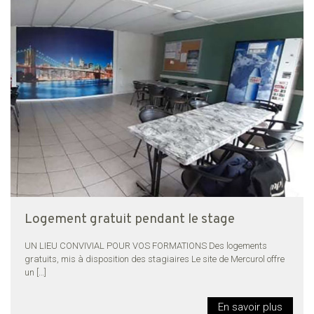
Logement gratuit pendant le stage
UN LIEU CONVIVIAL POUR VOS FORMATIONS Des logements
gratuits, mis à disposition des stagiaires Le site de Mercurol offre
un
[…]
En savoir plus